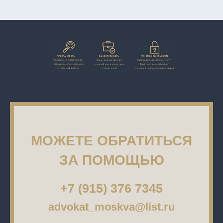
МОЖЕТЕ ОБРАТИТЬСЯ
ЗА ПОМОЩЬЮ
+7 (915) 376 7345
advokat_moskva@list.ru