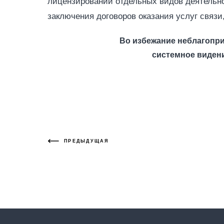
лицензировании отдельных видов деятельн
заключения договоров оказания услуг связи,
Во избежание неблагопр
системное виден
ПРЕДЫДУЩАЯ