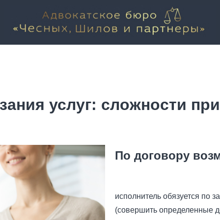
зания услуг: сложности пр
По договору возм
исполнитель обязуется по за
(совершить определенные д