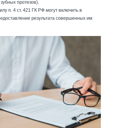
 зубных протезов).
лу п. 4 ст. 421 ГК РФ могут включить в
редоставление результата совершенных им