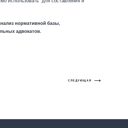
имо использовать для составления и
нализ нормативной базы,
льных адвокатов.
СЛЕДУЮЩАЯ