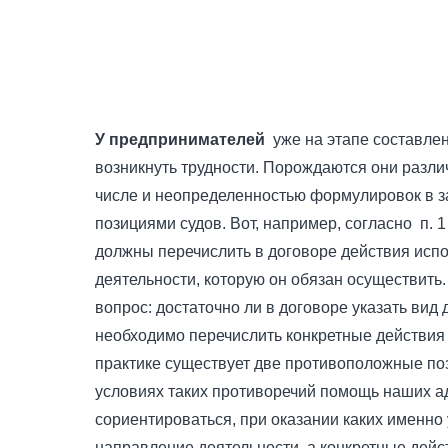
У предпринимателей
уже на этапе составле
возникнуть трудности. Порождаются они разл
числе и неопределенностью формулировок в з
позициями судов. Вот, например, согласно п. 1
должны перечислить в договоре действия испо
деятельности, которую он обязан осуществить.
вопрос: достаточно ли в договоре указать вид 
необходимо перечислить конкретные действия
практике существует две противоположные поз
условиях таких противоречий помощь наших а
сориентироваться, при оказании каких именно 
направление деятельности, а конкретные дейс