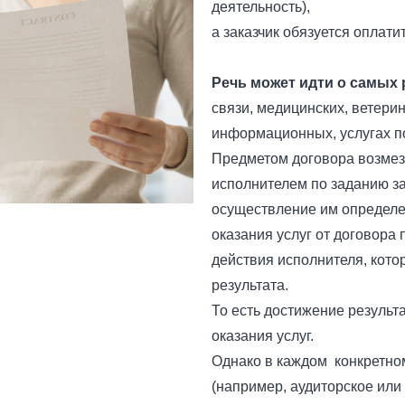
деятельность),
а заказчик обязуется оплатит
Речь может идти о самых 
связи, медицинских, ветери
информационных, услугах п
Предметом договора возмез
исполнителем по заданию з
осуществление им определен
оказания услуг от договора
действия исполнителя, кото
результата.
То есть достижение результ
оказания услуг.
Однако в каждом конкретном
(например, аудиторское или