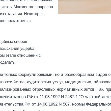
описать. Множество вопросов
 их оказания. Некоторые
но посмотреть в
удебных споров
 взыскания ущерба,
ом этапе отношений с
 сделать.
не только формулировками, но и разнообразием видов о
го хозяйства, аудиторских услуг, медицинских, образов
иализированных отраслевых нормативных актов. Так, пр
ения закона РФ от 11.03.1992 N 2487-1 "О частной дете
ительства РФ от 14.08.1992 N 587, нормы Федерального