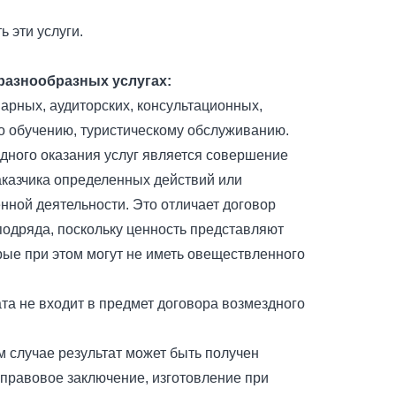
ь эти услуги.
разнообразных услугах:
нарных, аудиторских, консультационных,
о обучению, туристическому обслуживанию.
дного оказания услуг является совершение
аказчика определенных действий или
ной деятельности. Это отличает договор
 подряда, поскольку ценность представляют
рые при этом могут не иметь овеществленного
ата не входит в предмет договора возмездного
 случае результат может быть получен
 правовое заключение, изготовление при