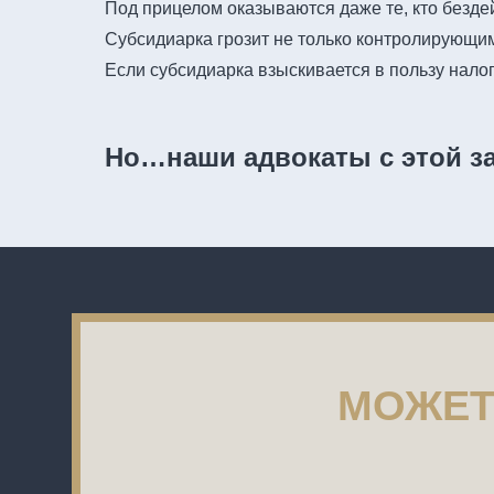
Под прицелом оказываются даже те, кто безде
Субсидиарка грозит не только контролирующим 
Если субсидиарка взыскивается в пользу налог
Но…наши адвокаты с этой з
МОЖЕТ