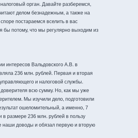
 налоговый орган. Давайте разберемся,
читают делом безнадежным, а также на
споре постараемся вселить в вас
отя бы потому, что мы регулярно выходим из
и интересов Вальдовского А.В. в
вляла 236 млн. рублей. Первая и вторая
о управляющего и налоговой службы.
доверителя всю сумму. Но, как мы уже
ерителем. Мы изучили дело, подготовили
езультат ошеломительный, а именно, 7
 в размере 236 млн. рублей в пользу
е наши доводы и обязал первую и вторую