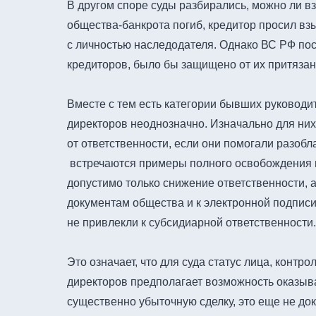
В другом споре суды разбирались, можно ли вз
общества-банкрота погиб, кредитор просил взы
с личностью наследодателя. Однако ВС РФ посч
кредиторов, было бы защищено от их притязан
Вместе с тем есть категории бывших руководи
директоров неоднозначно. Изначально для них,
от ответственности, если они помогали разоб
встречаются примеры полного освобождения но
допустимо только снижение ответственности, 
документам общества и к электронной подписи.
не привлекли к субсидиарной ответственности
Это означает, что для суда статус лица, контр
директоров предполагает возможность оказыв
существенно убыточную сделку, это еще не док