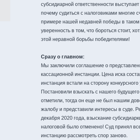
субсидиарной ответственности выступает
почему судиться с налоговиками многие с
примере нашей недавней победы в таком 
уверенность в том, что бороться стоит, х
этой неравной борьбы победителями!
Сразу о главном:
Мы заключили соглашение о представлени
кассационной инстанции. Цена иска соста
инстанция встали на сторону конкурсног
Постановили взыскать с нашего будущего 
отметили, тогда он еще не был нашим дов
жалобу и представили интересы в суде. Р
декабря 2020 года, взыскание субсидиарки
налоговой было отменено! Суд принял вс
инстанцию рассмотреть спор заново.