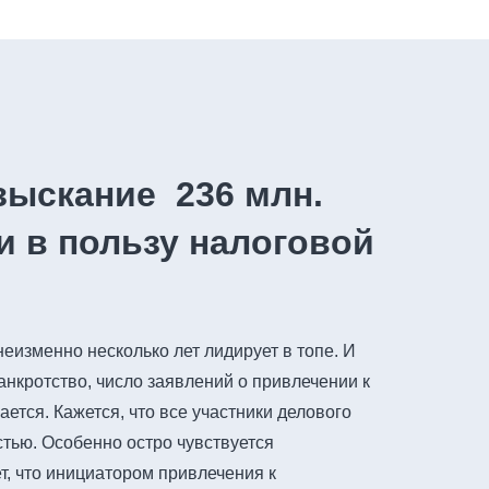
зыскание 236 млн.
и в пользу налоговой
еизменно несколько лет лидирует в топе. И
анкротство, число заявлений о привлечении к
ется. Кажется, что все участники делового
тью. Особенно остро чувствуется
т, что инициатором привлечения к