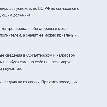
нчалась успехом, но ВС РФ не согласился с
рующим должника.
о контролировало обе стороны и могло
лнителем, а значит, ее можно привлечь к
ые сведения в бухгалтерском и налоговом
ь главбуха сама по себе не презюмирует
а соучастие.
– задача не из легких. Практика последних