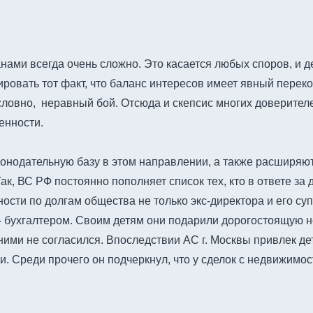
нами всегда очень сложно. Это касается любых споров, и д
ровать тот факт, что баланс интересов имеет явный перекос
условно, неравный бой. Отсюда и скепсис многих доверите
енности.
онодательную базу в этом направлении, а также расширяют 
к, ВС РФ постоянно пополняет список тех, кто в ответе за 
ости по долгам общества не только экс-директора и его супр
- бухгалтером. Своим детям они подарили дорогостоящую 
 ними не согласился. Впоследствии АС г. Москвы привлек д
и. Среди прочего он подчеркнул, что у сделок с недвижимос
.