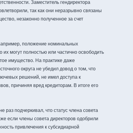
ветственности. Заместитель гендиректора
овлетворили, так как они неразрывно связаны
щество, незаконно полученное за счет
, например, положение номинальных
о их могут полностью или частично освободить
тое имущество. На практике даже
очного округа не убедил довод о том, что
лючевых решений, не имел доступа к
вов, причиняя вред кредиторам. В итоге его
не раз подчеркивал, что статус члена совета
аже если члены совета директоров одобрили
ежность привлечения к субсидиарной