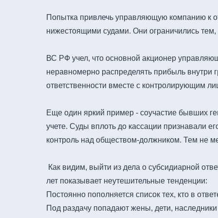
Попытка привлечь управляющую компанию к от
нижестоящими судами. Они ограничились тем,
ВС РФ учел, что основной акционер управляющ
неравномерно распределять прибыль внутри г
ответственности вместе с контролирующим ли
Еще один яркий пример - соучастие бывших г
учете. Суды вплоть до кассации признавали е
контроль над обществом-должником. Тем не ме
Как видим, выйти из дела о субсидиарной отве
лет показывает неутешительные тенденции:
Постоянно пополняется список тех, кто в ответ
Под раздачу попадают жены, дети, наследники