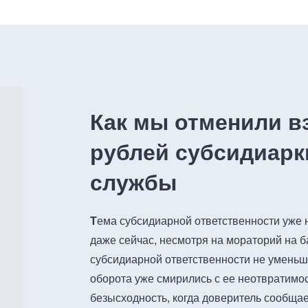
Как мы отменили в
рублей субсидиарк
службы
Т
ема субсидиарной ответственности уже н
даже сейчас, несмотря на мораторий на б
субсидиарной ответственности не уменьша
оборота уже смирились с ее неотвратимос
безысходность, когда доверитель сообщае