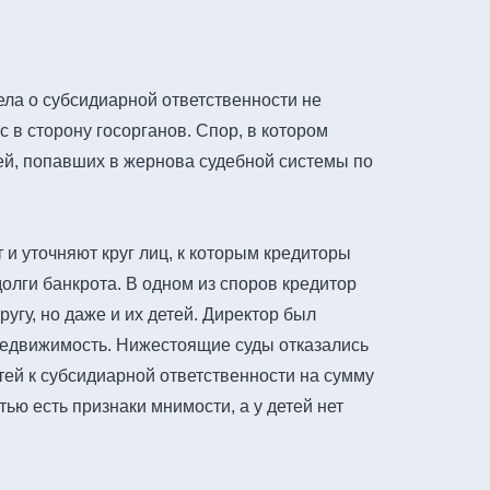
ела о субсидиарной ответственности не
 в сторону госорганов. Спор, в котором
лей, попавших в жернова судебной системы по
и уточняют круг лиц, к которым кредиторы
долги банкрота. В одном из споров кредитор
угу, но даже и их детей. Директор был
недвижимость. Нижестоящие суды отказались
етей к субсидиарной ответственности на сумму
тью есть признаки мнимости, а у детей нет