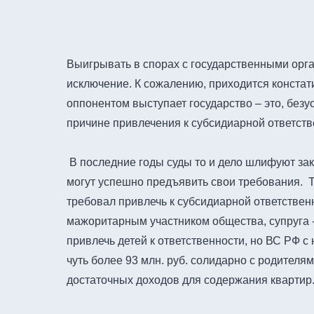
Выигрывать в спорах с государственными орга
исключение. К сожалению, приходится констати
оппонентом выступает государство – это, без
причине привлечения к субсидиарной ответств
В последние годы суды то и дело шлифуют зак
могут успешно предъявить свои требования. Та
требовал привлечь к субсидиарной ответственн
мажоритарным участником общества, супруга 
привлечь детей к ответственности, но ВС РФ с
чуть более 93 млн. руб. солидарно с родителям
достаточных доходов для содержания квартир