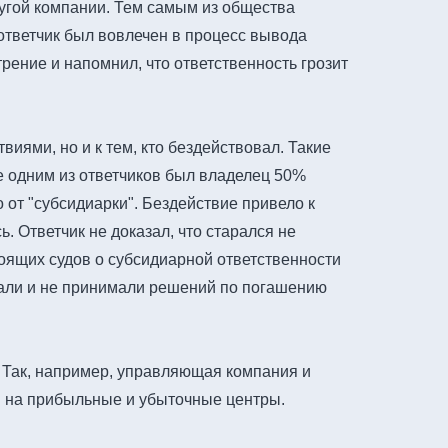
ругой компании. Тем самым из общества
 ответчик был вовлечен в процесс вывода
рение и напомнил, что ответственность грозит
виями, но и к тем, кто бездействовал. Такие
де одним из ответчиков был владелец 50%
о от "субсидиарки". Бездействие привело к
. Ответчик не доказал, что старался не
оящих судов о субсидиарной ответственности
вали и не принимали решений по погашению
. Так, например, управляющая компания и
ы на прибыльные и убыточные центры.