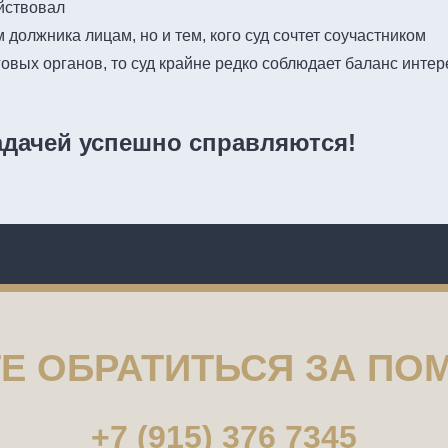
йствовал
должника лицам, но и тем, кого суд сочтет соучастником
овых органов, то суд крайне редко соблюдает баланс инте
адачей успешно справляются!
Е ОБРАТИТЬСЯ ЗА П
+7 (915) 376 7345